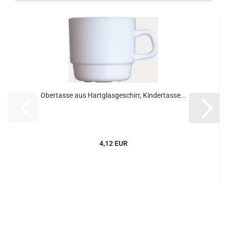
Obertasse aus Hartglasgeschirr, Kindertasse...
4,12 EUR