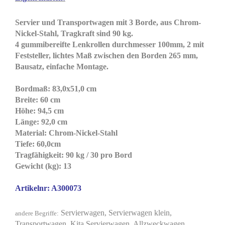
Servier und Transportwagen mit 3 Borde, aus Chrom-
Nickel-Stahl, Tragkraft sind 90 kg.
4 gummibereifte Lenkrollen durchmesser 100mm, 2 mit
Feststeller, lichtes Maß zwischen den Borden 265 mm,
Bausatz, einfache Montage.
Bordmaß: 83,0x51,0 cm
Breite: 60 cm
Höhe: 94,5 cm
Länge: 92,0 cm
Material: Chrom-Nickel-Stahl
Tiefe: 60,0cm
Tragfähigkeit: 90 kg / 30 pro Bord
Gewicht (kg): 13
Artikelnr: A300073
Servierwagen, Servierwagen klein,
andere Begriffe:
Transportwagen, Kita Servierwagen, Allzweckwagen,