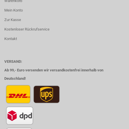
Warenkorb
Mein Konto
Zur Kasse
Kostenloser Rückrufservice
Kontakt
VERSAND:
Ab 99,- Euro versenden wir versandkostenfrei innerhalb von
Deutschland!