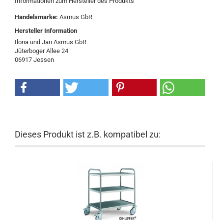
Informationen zum Hersteller des Produkts
Handelsmarke:
Asmus GbR
Hersteller Information
Ilona und Jan Asmus GbR
Jüterboger Allee 24
06917 Jessen
Dieses Produkt ist z.B. kompatibel zu: