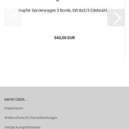
Hupfer Servierwagen 3 Borde, SW 8x5/3 Edelstahl...
540,00 EUR
MEHR ÜBER...
Impressum
Widerrufsrecht Dienstleistungen
Verpackungshinweise