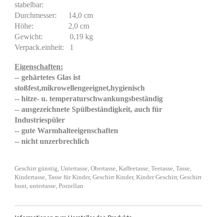
stabelbar:
Durchmesser: 14,0 cm
Höhe: 2,0 cm
Gewicht: 0,19 kg
Verpack.einheit: 1
Eigenschaften:
-- gehärtetes Glas ist
stoßfest,mikrowellengeeignet,hygienisch
-- hitze- u. temperaturschwankungsbeständig
-- ausgezeichnete Spülbeständigkeit, auch für
Industriespüler
-- gute Warmhalteeigenschaften
-- nicht unzerbrechlich
Geschirr günstig, Untertasse, Obertasse, Kaffeetasse, Teetasse, Tasse,
Kindertasse, Tasse für Kinder, Geschirr Kinder, Kinder Geschirr, Geschirr
bunt, untertasse, Porzellan