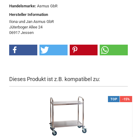
Handelsmarke:
Asmus GbR
Hersteller Information
Ilona und Jan Asmus GbR
Jüterboger Allee 24
06917 Jessen
Dieses Produkt ist z.B. kompatibel zu:
TOP
-15%