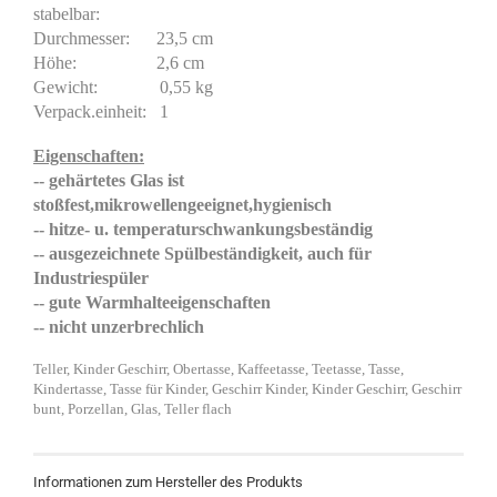
stabelbar:
Durchmesser: 23,5 cm
Höhe: 2,6 cm
Gewicht: 0,55 kg
Verpack.einheit: 1
Eigenschaften:
-- gehärtetes Glas ist
stoßfest,mikrowellengeeignet,hygienisch
-- hitze- u. temperaturschwankungsbeständig
-- ausgezeichnete Spülbeständigkeit, auch für
Industriespüler
-- gute Warmhalteeigenschaften
-- nicht unzerbrechlich
Teller, Kinder Geschirr, Obertasse, Kaffeetasse, Teetasse, Tasse,
Kindertasse, Tasse für Kinder, Geschirr Kinder, Kinder Geschirr, Geschirr
bunt, Porzellan, Glas, Teller flach
Informationen zum Hersteller des Produkts