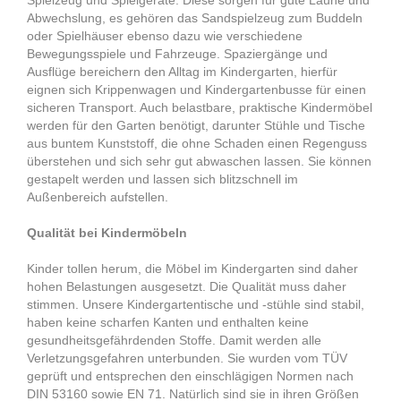
Spielzeug und Spielgeräte. Diese sorgen für gute Laune und
Abwechslung, es gehören das Sandspielzeug zum Buddeln
oder Spielhäuser ebenso dazu wie verschiedene
Bewegungsspiele und Fahrzeuge. Spaziergänge und
Ausflüge bereichern den Alltag im Kindergarten, hierfür
eignen sich Krippenwagen und Kindergartenbusse für einen
sicheren Transport. Auch belastbare, praktische Kindermöbel
werden für den Garten benötigt, darunter Stühle und Tische
aus buntem Kunststoff, die ohne Schaden einen Regenguss
überstehen und sich sehr gut abwaschen lassen. Sie können
gestapelt werden und lassen sich blitzschnell im
Außenbereich aufstellen.
Qualität bei Kindermöbeln
Kinder tollen herum, die Möbel im Kindergarten sind daher
hohen Belastungen ausgesetzt. Die Qualität muss daher
stimmen. Unsere Kindergartentische und -stühle sind stabil,
haben keine scharfen Kanten und enthalten keine
gesundheitsgefährdenden Stoffe. Damit werden alle
Verletzungsgefahren unterbunden. Sie wurden vom TÜV
geprüft und entsprechen den einschlägigen Normen nach
DIN 53160 sowie EN 71. Natürlich sind sie in ihren Größen