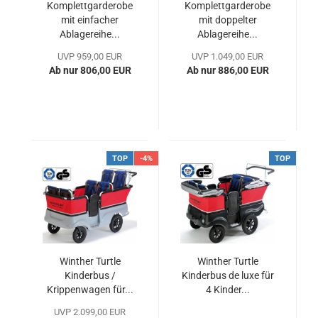
Komplettgarderobe
Komplettgarderobe
mit einfacher
mit doppelter
Ablagereihe...
Ablagereihe...
UVP 959,00 EUR
UVP 1.049,00 EUR
Ab nur 806,00 EUR
Ab nur 886,00 EUR
TOP
-4%
TOP
Winther Turtle
Winther Turtle
Kinderbus /
Kinderbus de luxe für
Krippenwagen für...
4 Kinder...
UVP 2.099,00 EUR