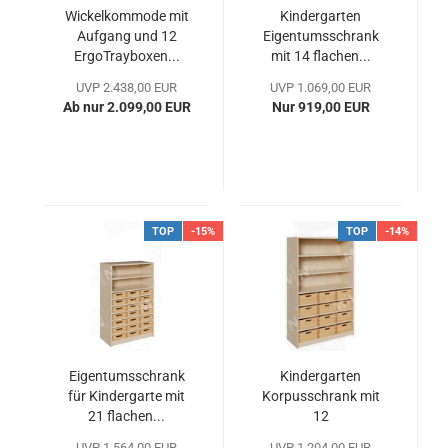
Wickelkommode mit
Kindergarten
Aufgang und 12
Eigentumsschrank
ErgoTrayboxen...
mit 14 flachen...
UVP 2.438,00 EUR
UVP 1.069,00 EUR
Ab nur 2.099,00 EUR
Nur 919,00 EUR
TOP
-15%
TOP
-14%
Eigentumsschrank
Kindergarten
für Kindergarte mit
Korpusschrank mit
21 flachen...
12
Massivholzkästen...
UVP 1.564,00 EUR
UVP 1.204,00 EUR