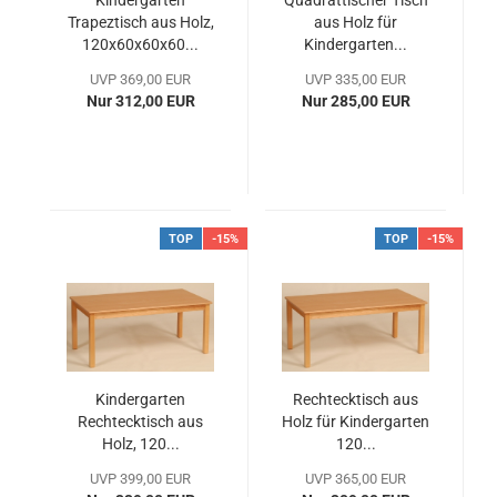
Kindergarten
Quadrattischer Tisch
Trapeztisch aus Holz,
aus Holz für
120x60x60x60...
Kindergarten...
UVP 369,00 EUR
UVP 335,00 EUR
Nur 312,00 EUR
Nur 285,00 EUR
TOP
-15%
TOP
-15%
Kindergarten
Rechtecktisch aus
Rechtecktisch aus
Holz für Kindergarten
Holz, 120...
120...
UVP 399,00 EUR
UVP 365,00 EUR