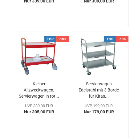
Nur 339,00 EUR
Nur 309,00 EUR
TOP
-10%
TOP
-10%
Kleiner
Servierwagen
Allzweckwagen,
Edelstahl mit 3 Borde
Servierwagen in rot...
für Kitas...
UVP 339,00 EUR
UVP 199,00 EUR
Nur 305,00 EUR
Nur 179,00 EUR