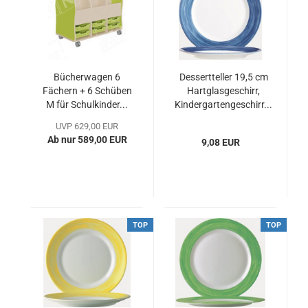
Bücherwagen 6
Dessertteller 19,5 cm
Fächern + 6 Schüben
Hartglasgeschirr,
M für Schulkinder...
Kindergartengeschirr...
UVP 629,00 EUR
Ab nur 589,00 EUR
9,08 EUR
TOP
TOP