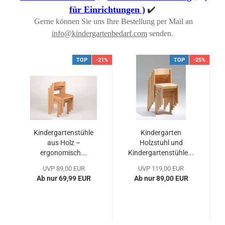
✔️
für Einrichtungen )
Gerne können Sie uns Ihre Bestellung per Mail an
info@kindergartenbedarf.com
senden.
TOP
-21%
TOP
-25%
Kindergartenstühle
Kindergarten
aus Holz –
Holzstuhl und
ergonomisch...
Kindergartenstühle...
UVP 89,00 EUR
UVP 119,00 EUR
Ab nur 69,99 EUR
Ab nur 89,00 EUR