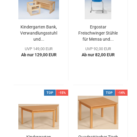
Kindergarten Bank,
Ergostar
Verwandlungsstuhl
Freischwinger Stühle
und...
für Mensa und...
UVP 149,00 EUR
UVP 92,00 EUR
Ab nur 129,00 EUR
Ab nur 82,00 EUR
TOP
-15%
TOP
-14%