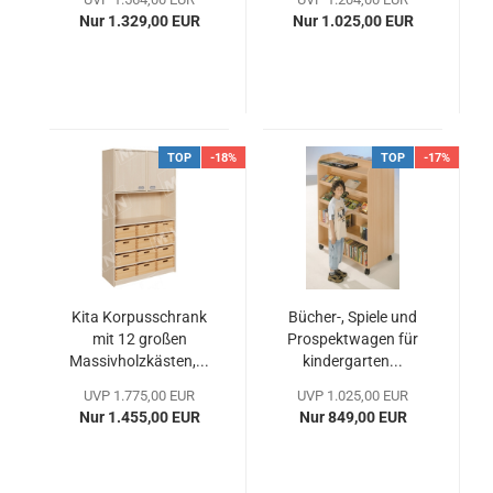
Nur 1.329,00 EUR
Nur 1.025,00 EUR
TOP
-18%
TOP
-17%
Kita Korpusschrank
Bücher-, Spiele und
mit 12 großen
Prospektwagen für
Massivholzkästen,...
kindergarten...
UVP 1.775,00 EUR
UVP 1.025,00 EUR
Nur 1.455,00 EUR
Nur 849,00 EUR