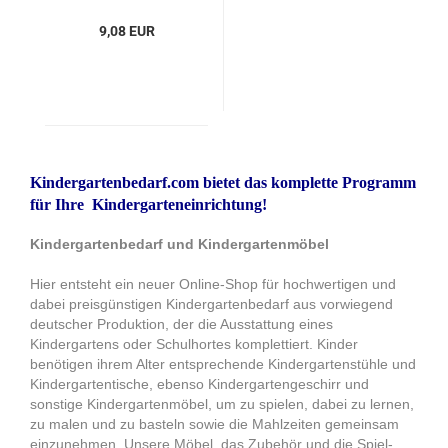
9,08 EUR
Kindergartenbedarf.com bietet das komplette Programm
für Ihre Kindergarteneinrichtung!
Kindergartenbedarf und Kindergartenmöbel
Hier entsteht ein neuer Online-Shop für hochwertigen und
dabei preisgünstigen Kindergartenbedarf aus vorwiegend
deutscher Produktion, der die Ausstattung eines
Kindergartens oder Schulhortes komplettiert. Kinder
benötigen ihrem Alter entsprechende Kindergartenstühle und
Kindergartentische, ebenso Kindergartengeschirr und
sonstige Kindergartenmöbel, um zu spielen, dabei zu lernen,
zu malen und zu basteln sowie die Mahlzeiten gemeinsam
einzunehmen. Unsere Möbel, das Zubehör und die Spiel-