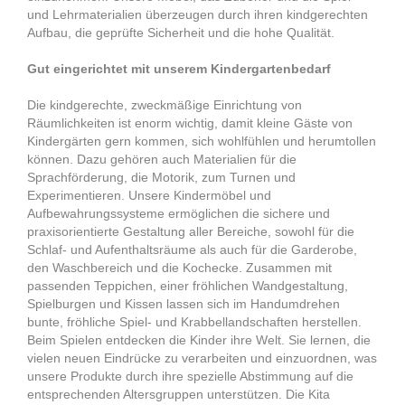
und Lehrmaterialien überzeugen durch ihren kindgerechten
Aufbau, die geprüfte Sicherheit und die hohe Qualität.
Gut eingerichtet mit unserem Kindergartenbedarf
Die kindgerechte, zweckmäßige Einrichtung von
Räumlichkeiten ist enorm wichtig, damit kleine Gäste von
Kindergärten gern kommen, sich wohlfühlen und herumtollen
können. Dazu gehören auch Materialien für die
Sprachförderung, die Motorik, zum Turnen und
Experimentieren. Unsere Kindermöbel und
Aufbewahrungssysteme ermöglichen die sichere und
praxisorientierte Gestaltung aller Bereiche, sowohl für die
Schlaf- und Aufenthaltsräume als auch für die Garderobe,
den Waschbereich und die Kochecke. Zusammen mit
passenden Teppichen, einer fröhlichen Wandgestaltung,
Spielburgen und Kissen lassen sich im Handumdrehen
bunte, fröhliche Spiel- und Krabbellandschaften herstellen.
Beim Spielen entdecken die Kinder ihre Welt. Sie lernen, die
vielen neuen Eindrücke zu verarbeiten und einzuordnen, was
unsere Produkte durch ihre spezielle Abstimmung auf die
entsprechenden Altersgruppen unterstützen. Die Kita