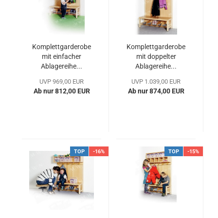
Komplettgarderobe
Komplettgarderobe
mit einfacher
mit doppelter
Ablagereihe...
Ablagereihe...
UVP 969,00 EUR
UVP 1.039,00 EUR
Ab nur 812,00 EUR
Ab nur 874,00 EUR
TOP
-16%
TOP
-15%