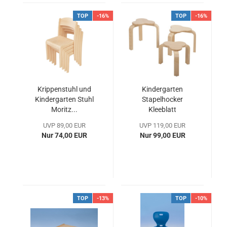
TOP
-16%
TOP
-16%
Krippenstuhl und
Kindergarten
Kindergarten Stuhl
Stapelhocker
Moritz...
Kleeblatt
,Kindergarten...
UVP 89,00 EUR
UVP 119,00 EUR
Nur 74,00 EUR
Nur 99,00 EUR
TOP
-13%
TOP
-10%