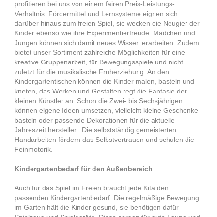
profitieren bei uns von einem fairen Preis-Leistungs-
Verhältnis. Fördermittel und Lernsysteme eignen sich
darüber hinaus zum freien Spiel, sie wecken die Neugier der
Kinder ebenso wie ihre Experimentierfreude. Mädchen und
Jungen können sich damit neues Wissen erarbeiten. Zudem
bietet unser Sortiment zahlreiche Möglichkeiten für eine
kreative Gruppenarbeit, für Bewegungsspiele und nicht
zuletzt für die musikalische Früherziehung. An den
Kindergartentischen können die Kinder malen, basteln und
kneten, das Werken und Gestalten regt die Fantasie der
kleinen Künstler an. Schon die Zwei- bis Sechsjährigen
können eigene Ideen umsetzen, vielleicht kleine Geschenke
basteln oder passende Dekorationen für die aktuelle
Jahreszeit herstellen. Die selbstständig gemeisterten
Handarbeiten fördern das Selbstvertrauen und schulen die
Feinmotorik.
Kindergartenbedarf für den Außenbereich
Auch für das Spiel im Freien braucht jede Kita den
passenden Kindergartenbedarf. Die regelmäßige Bewegung
im Garten hält die Kinder gesund, sie benötigen dafür