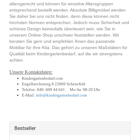
altersgerecht und können für einzelne Altersgruppen
entsprechend bestellt werden. Absolute Billigmöbel werden
Sie daher bei uns nicht finden, denn diese können nicht
höchsten Normen entsprechen. Jedoch muss Sicherheit und
schönes Design keinesfalls überteuert sein, wie Sie in
unserem Online-Shop unschwer feststellen werden. Wir
beraten Sie gern und empfehlen Ihnen das passende
Mobiliar für Ihre Kita. Das gehört zu unseren Maßstäben für
Qualität beim Kindergartenbedarf, auf die wir strengstens
achten.
Unsere Kontaktdaten:
Kindergartenbedarf.com
Engelbrechtstieg 8
22869 Schenefeld
Telefon: 040- 609 44 641 Mo-Sa 08-20 Uhr
E-Mail:
info@kindergartenbedarf.com
Bestseller