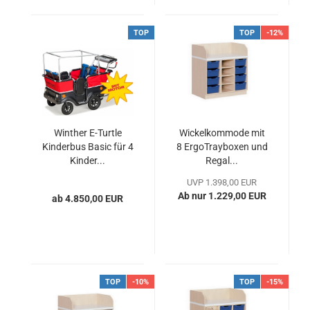
TOP
TOP
-12%
Winther E-Turtle
Wickelkommode mit
Kinderbus Basic für 4
8 ErgoTrayboxen und
Kinder...
Regal...
UVP 1.398,00 EUR
Ab nur 1.229,00 EUR
ab 4.850,00 EUR
TOP
-10%
TOP
-15%