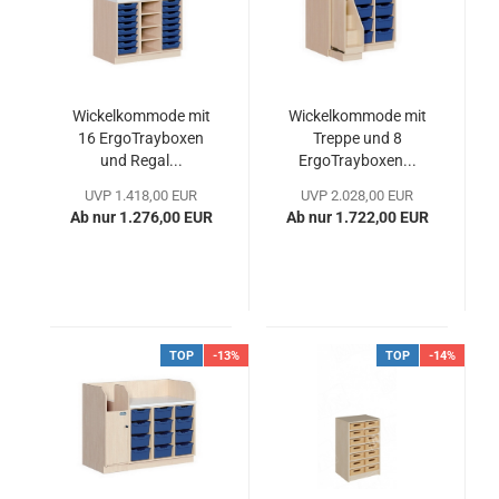
Wickelkommode mit
Wickelkommode mit
16 ErgoTrayboxen
Treppe und 8
und Regal...
ErgoTrayboxen...
UVP 1.418,00 EUR
UVP 2.028,00 EUR
Ab nur 1.276,00 EUR
Ab nur 1.722,00 EUR
TOP
-13%
TOP
-14%