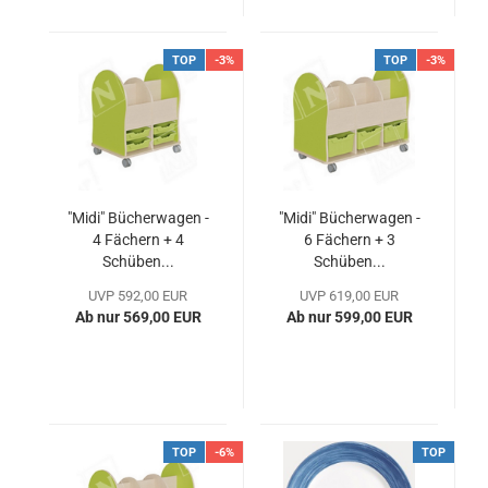
TOP
-3%
TOP
-3%
"Midi" Bücherwagen -
"Midi" Bücherwagen -
4 Fächern + 4
6 Fächern + 3
Schüben...
Schüben...
UVP 592,00 EUR
UVP 619,00 EUR
Ab nur 569,00 EUR
Ab nur 599,00 EUR
TOP
-6%
TOP