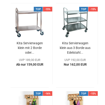
TOP
-15%
TOP
-15%
Kita Servierwagen
Kita Servierwagen
klein mit 2 Borde
klein aus 3 Borde aus
oder...
Edelstahl...
UVP 189,00 EUR
UVP 192,00 EUR
Ab nur 159,00 EUR
Nur 162,00 EUR
TOP
-16%
TOP
-15%