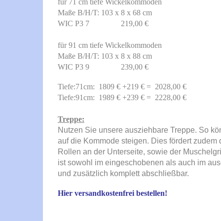
für 71 cm tiefe Wickelkommoden
Maße B/H/T: 103 x 8 x 68 cm
WIC P3 7 219,00 €
für 91 cm tiefe Wickelkommoden
Maße B/H/T: 103 x 8 x 88 cm
WIC P3 9 239,00 €
Tiefe:71cm: 1809 € +219 € = 2028,00 €
Tiefe:91cm: 1989 € +239 € = 2228,00 €
Treppe:
Nutzen Sie unsere ausziehbare Treppe. So könne
auf die Kommode steigen. Dies fördert zudem d
Rollen an der Unterseite, sowie der Muschelgr
ist sowohl im eingeschobenen als auch im aus
und zusätzlich komplett abschließbar.
Hier versandkostenfrei bestellen!