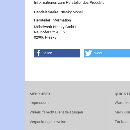
Informationen zum Hersteller des Produkts
Handelsmarke:
Niesky Möbel
Hersteller Information
Möbelwerk Niesky GmbH
Neuhofer Str. 4 – 6
02906 Niesky
teilen
tweet
MEHR ÜBER...
QUICK-L
Impressum
Warenko
Widerrufsrecht Dienstleistungen
Mein Kon
Verpackungshinweise
Zur Kass