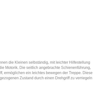
n die Kleinen selbständig, mit leichter Hilfestellung
ie Motorik. Die seitlich angebrachte Schienenführung,
iff, ermöglichen ein leichtes bewegen der Treppe. Diese
gezogenen Zustand durch einen Drehgriff zu verriegeln