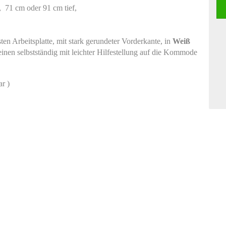
 71 cm oder 91 cm tief,
n Arbeitsplatte, mit stark gerundeter Vorderkante, in
Weiß
einen selbstständig mit leichter Hilfestellung auf die Kommode
r )