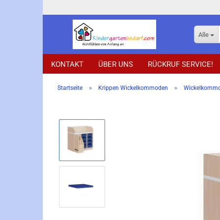
Alle
KONTAKT
ÜBER UNS
RÜCKRUF SERVICE!
»
»
Startseite
Krippen Wickelkommoden
Wickelkommod