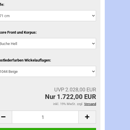
fe:
ore Front und Korpus:
stlederfarben Wickelauflagen:
UVP 2.028,00 EUR
Nur 1.722,00 EUR
inkl. 19% MwSt. zzgl.
Versand