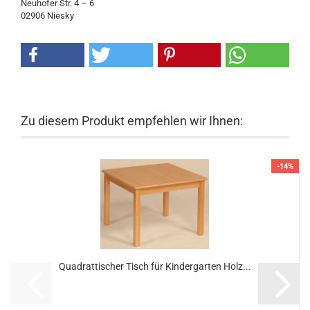
Neuhofer Str. 4 – 6
02906 Niesky
Zu diesem Produkt empfehlen wir Ihnen:
-14%
Quadrattischer Tisch für Kindergarten Holz...