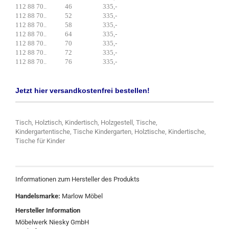
112 88 70.. 46 335,-
112 88 70.. 52 335,-
112 88 70.. 58 335,-
112 88 70.. 64 335,-
112 88 70.. 70 335,-
112 88 70.. 72 335,-
112 88 70.. 76 335,-
Jetzt hier versandkostenfrei bestellen!
Tisch, Holztisch, Kindertisch, Holzgestell, Tische,
Kindergartentische, Tische Kindergarten, Holztische, Kindertische,
Tische für Kinder
Informationen zum Hersteller des Produkts
Handelsmarke:
Marlow Möbel
Hersteller Information
Möbelwerk Niesky GmbH