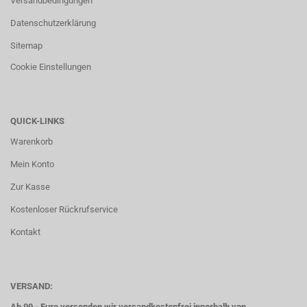
Versandbedingungen
Datenschutzerklärung
Sitemap
Cookie Einstellungen
QUICK-LINKS
Warenkorb
Mein Konto
Zur Kasse
Kostenloser Rückrufservice
Kontakt
VERSAND:
Ab 99,- Euro versenden wir versandkostenfrei innerhalb von