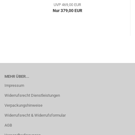
UVP 469,00 EUR
Nur 379,00 EUR
MEHR ÜBER...
Impressum
Widerrufsrecht Dienstleistungen
Verpackungshinweise
Widerrufsrecht & Widerrufsformular
AGB