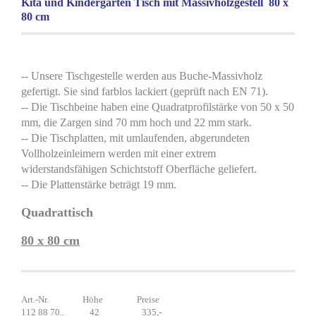
Kita und Kindergarten Tisch mit Massivholzgestell 80 x
80 cm
-- Unsere Tischgestelle werden aus Buche-Massivholz
gefertigt. Sie sind farblos lackiert (geprüft nach EN 71).
-- Die Tischbeine haben eine Quadratprofilstärke von 50 x 50
mm, die Zargen sind 70 mm hoch und 22 mm stark.
-- Die Tischplatten, mit umlaufenden, abgerundeten
Vollholzeinleimern werden mit einer extrem
widerstandsfähigen Schichtstoff Oberfläche geliefert.
-- Die Plattenstärke beträgt 19 mm.
Quadrattisch
80 x 80 cm
Art.-Nr. Höhe Preise
112 88 70.. 42 335,-