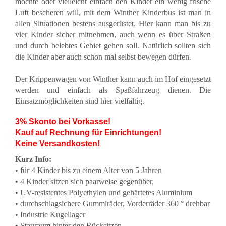
möchte oder vielleicht einfach den Kinder ein wenig frische
Luft bescheren will, mit dem Winther
Kinderbus
ist man in
allen Situationen bestens ausgerüstet. Hier kann man bis zu
vier Kinder sicher mitnehmen, auch wenn es über Straßen
und durch belebtes Gebiet gehen soll. Natürlich sollten sich
die Kinder aber auch schon mal selbst bewegen dürfen.
Der Krippenwagen von Winther kann auch im Hof eingesetzt
werden und einfach als Spaßfahrzeug dienen. Die
Einsatzmöglichkeiten sind hier vielfältig.
3% Skonto bei Vorkasse!
Kauf auf Rechnung für Einrichtungen!
Keine Versandkosten!
Kurz Info:
• für 4 Kinder bis zu einem Alter von 5 Jahren
• 4 Kinder sitzen sich paarweise gegenüber,
• UV-resistentes Polyethylen und gehärtetes Aluminium
• durchschlagsichere Gummiräder, Vorderräder 360 ° drehbar
• Industrie Kugellager
• Stauraum hinter den Rücksitzen