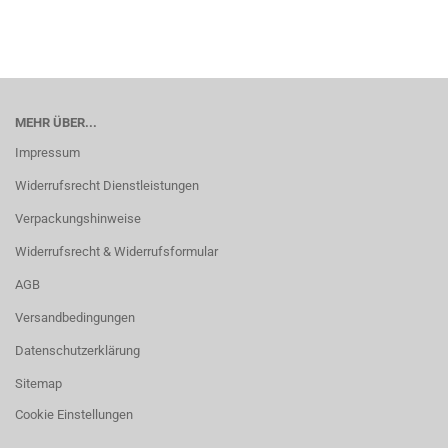
MEHR ÜBER...
Impressum
Widerrufsrecht Dienstleistungen
Verpackungshinweise
Widerrufsrecht & Widerrufsformular
AGB
Versandbedingungen
Datenschutzerklärung
Sitemap
Cookie Einstellungen