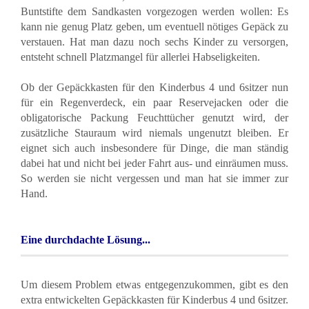
Buntstifte dem Sandkasten vorgezogen werden wollen: Es
kann nie genug Platz geben, um eventuell nötiges Gepäck zu
verstauen. Hat man dazu noch sechs Kinder zu versorgen,
entsteht schnell Platzmangel für allerlei Habseligkeiten.
Ob der Gepäckkasten für den Kinderbus 4 und 6sitzer nun
für ein Regenverdeck, ein paar Reservejacken oder die
obligatorische Packung Feuchttücher genutzt wird, der
zusätzliche Stauraum wird niemals ungenutzt bleiben. Er
eignet sich auch insbesondere für Dinge, die man ständig
dabei hat und nicht bei jeder Fahrt aus- und einräumen muss.
So werden sie nicht vergessen und man hat sie immer zur
Hand.
Eine durchdachte Lösung...
Um diesem Problem etwas entgegenzukommen, gibt es den
extra entwickelten Gepäckkasten für
Kinderbus 4 und 6sitzer
.