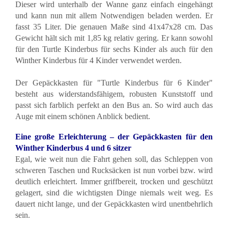
Dieser wird unterhalb der Wanne ganz einfach eingehängt
und kann nun mit allem Notwendigen beladen werden. Er
fasst 35 Liter. Die genauen Maße sind 41x47x28 cm. Das
Gewicht hält sich mit 1,85 kg relativ gering. Er kann sowohl
für den Turtle Kinderbus für sechs Kinder als auch für den
Winther Kinderbus für 4 Kinder verwendet werden.
Der Gepäckkasten für "Turtle Kinderbus für 6 Kinder"
besteht aus widerstandsfähigem, robusten Kunststoff und
passt sich farblich perfekt an den Bus an. So wird auch das
Auge mit einem schönen Anblick bedient.
Eine große Erleichterung – der Gepäckkasten für den
Winther Kinderbus 4 und 6 sitzer
Egal, wie weit nun die Fahrt gehen soll, das Schleppen von
schweren Taschen und Rucksäcken ist nun vorbei bzw. wird
deutlich erleichtert. Immer griffbereit, trocken und geschützt
gelagert, sind die wichtigsten Dinge niemals weit weg. Es
dauert nicht lange, und der Gepäckkasten wird unentbehrlich
sein.