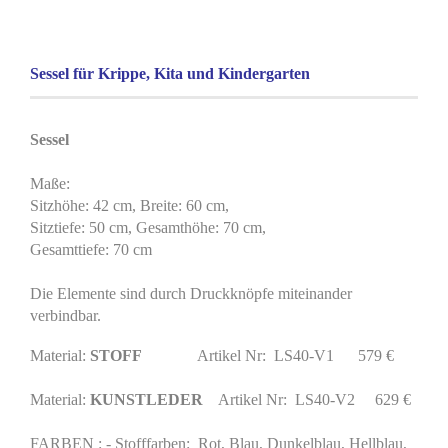
Sessel für Krippe, Kita und Kindergarten
Sessel
Maße:
Sitzhöhe: 42 cm, Breite: 60 cm,
Sitztiefe: 50 cm, Gesamthöhe: 70 cm,
Gesamttiefe: 70 cm
Die Elemente sind durch Druckknöpfe miteinander
verbindbar.
Material:
STOFF
Artikel Nr: LS40-V1 579 €
Material:
KUNSTLEDER
Artikel Nr: LS40-V2 629 €
FARBEN : - Stofffarben: Rot, Blau, Dunkelblau, Hellblau,