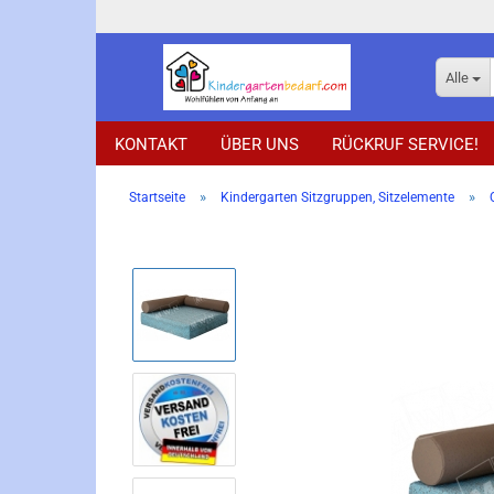
Alle
KONTAKT
ÜBER UNS
RÜCKRUF SERVICE!
»
»
Startseite
Kindergarten Sitzgruppen, Sitzelemente