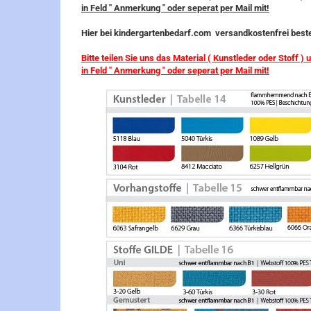
in Feld " Anmerkung " oder seperat per Mail mit!
Hier bei kindergartenbedarf.com versandkostenfrei beste
Bitte teilen Sie uns das Material ( Kunstleder oder Stoff )
in Feld " Anmerkung " oder seperat per Mail mit!