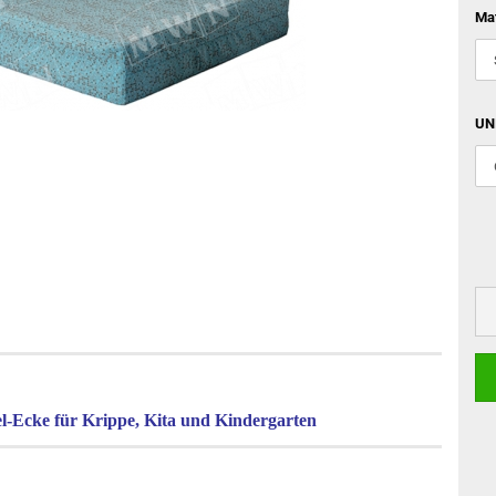
Mat
UNI
l-Ecke für Krippe, Kita und Kindergarten