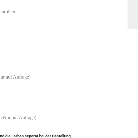
nrollen.
ur auf Anfrage)
 (Nur auf Anfrage)
 und die Farben seperat bei der Bestellung