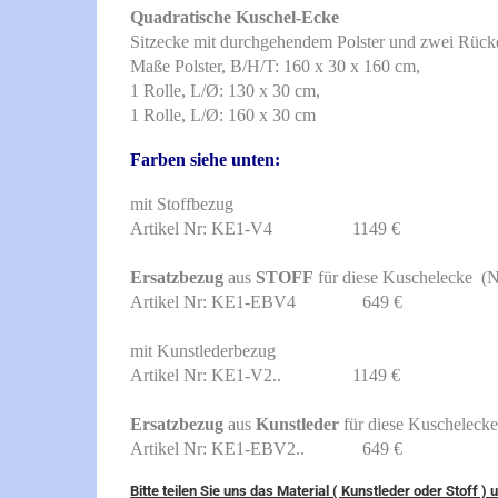
Quadratische Kuschel-Ecke
Sitzecke mit durchgehendem Polster und zwei Rücke
Maße Polster, B/H/T: 160 x 30 x 160 cm,
1 Rolle, L/Ø: 130 x 30 cm,
1 Rolle, L/Ø: 160 x 30 cm
Farben siehe unten:
mit Stoffbezug
Artikel Nr: KE1-V4 1149 €
Ersatzbezug
aus
STOFF
für diese Kuschelecke (N
Artikel Nr: KE1-EBV4 649 €
mit Kunstlederbezug
Artikel Nr: KE1-V2.. 1149 €
Ersatzbezug
aus
Kunstleder
für diese Kuschelecke
Artikel Nr: KE1-EBV2.. 649 €
Bitte teilen Sie uns das Material ( Kunstleder oder Stoff )