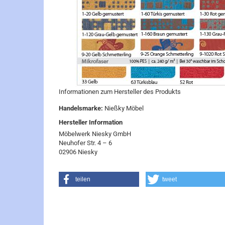
Informationen zum Hersteller des Produkts
Handelsmarke:
Nießky Möbel
Hersteller Information
Möbelwerk Niesky GmbH
Neuhofer Str. 4 – 6
02906 Niesky
teilen
tweet