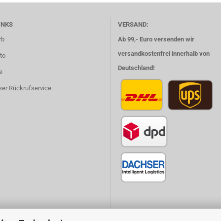
INKS
VERSAND:
rb
Ab 99,- Euro versenden wir
versandkostenfrei innerhalb von
to
Deutschland!
e
ser Rückrufservice