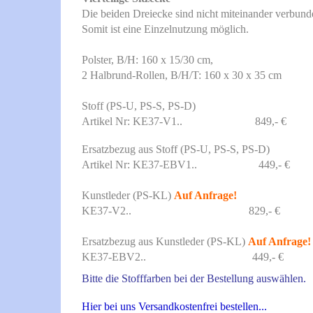
Die beiden Dreiecke sind nicht miteinander verbund
Somit ist eine Einzelnutzung möglich.
Polster, B/H: 160 x 15/30 cm,
2 Halbrund-Rollen, B/H/T: 160 x 30 x 35 cm
Stoff (PS-U, PS-S, PS-D)
Artikel Nr:
KE37-V1.. 849,- €
Ersatzbezug aus Stoff (PS-U, PS-S, PS-D)
Artikel Nr:
KE37-EBV1.. 449,- €
Kunstleder (PS-KL)
Auf Anfrage!
KE37-V2.. 829,- €
Ersatzbezug aus Kunstleder (PS-KL)
Auf Anfrage!
KE37-EBV2.. 449,- €
Bitte die Stofffarben bei der Bestellung auswählen.
Hier bei uns Versandkostenfrei bestellen...