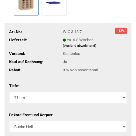
-12%
Art.Nr.:
WIC 3-13 7
Lieferzeit:
ca. 6-8 Wochen
(Ausland abweichend)
Versand:
Kostenlos
Kauf auf Rechnung:
Ja
Rabatt:
3 % Vorkassenrabatt
Tiefe:
Dekore Front und Korpus: