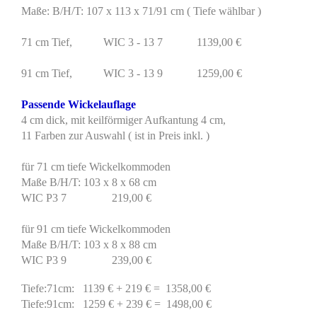
Maße: B/H/T: 107 x 113 x 71/91 cm ( Tiefe wählbar )
71 cm Tief, WIC 3 - 13 7 1139,00 €
91 cm Tief, WIC 3 - 13 9 1259,00 €
Passende Wickelauflage
4 cm dick, mit keilförmiger Aufkantung 4 cm,
11 Farben zur Auswahl ( ist in Preis inkl. )
für 71 cm tiefe Wickelkommoden
Maße B/H/T: 103 x 8 x 68 cm
WIC P3 7 219,00 €
für 91 cm tiefe Wickelkommoden
Maße B/H/T: 103 x 8 x 88 cm
WIC P3 9 239,00 €
Tiefe:71cm: 1139 € + 219 € = 1358,00 €
Tiefe:91cm: 1259 € + 239 € = 1498,00 €