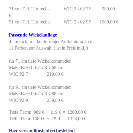
71 cm Tief, Tür rechts WIC 2 - 02 7F 989,00
€
91 cm Tief, Tür rechts WIC 2 - 02 9F 1089,00 €
Passende Wickelauflage
4 cm dick, mit keilförmiger Aufkantung 4 cm,
11 Farben zur Auswahl ( ist in Preis inkl. )
für 71 cm tiefe Wickelkommoden
Maße B/H/T: 67 x 8 x 68 cm
WIC P2 7 219,00 €
für 91 cm tiefe Wickelkommoden
Maße B/H/T: 67 x 8 x 88 cm
WIC P2 9 239,00 €
Tiefe:71cm: 989 € + 219 € = 1208,00 €
Tiefe:91cm: 1089 € + 239 € = 1328,00 €
Hier versandkostenfrei bestellen!