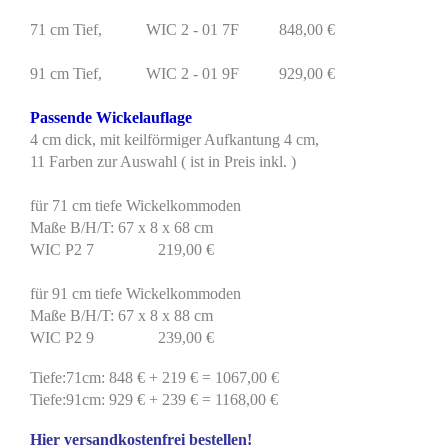
71 cm Tief, WIC 2 - 01 7F 848,00 €
91 cm Tief, WIC 2 - 01 9F 929,00 €
Passende Wickelauflage
4 cm dick, mit keilförmiger Aufkantung 4 cm,
11 Farben zur Auswahl ( ist in Preis inkl. )
für 71 cm tiefe Wickelkommoden
Maße B/H/T: 67 x 8 x 68 cm
WIC P2 7 219,00 €
für 91 cm tiefe Wickelkommoden
Maße B/H/T: 67 x 8 x 88 cm
WIC P2 9 239,00 €
Tiefe:71cm: 848 € + 219 € = 1067,00 €
Tiefe:91cm: 929 € + 239 € = 1168,00 €
Hier versandkostenfrei bestellen!