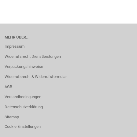
MEHR ÜBER...
Impressum
Widerrufsrecht Dienstleistungen
Verpackungshinweise
Widerrufsrecht & Widerrufsformular
AGB
Versandbedingungen
Datenschutzerklärung
Sitemap
Cookie Einstellungen