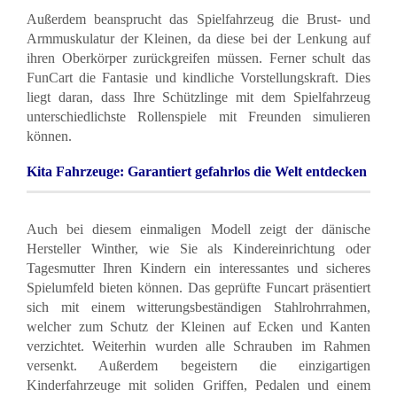
Außerdem beansprucht das Spielfahrzeug die Brust- und
Armmuskulatur der Kleinen, da diese bei der Lenkung auf
ihren Oberkörper zurückgreifen müssen. Ferner schult das
FunCart die Fantasie und kindliche Vorstellungskraft. Dies
liegt daran, dass Ihre Schützlinge mit dem Spielfahrzeug
unterschiedlichste Rollenspiele mit Freunden simulieren
können.
Kita Fahrzeuge: Garantiert gefahrlos die Welt entdecken
Auch bei diesem einmaligen Modell zeigt der dänische
Hersteller Winther, wie Sie als Kindereinrichtung oder
Tagesmutter Ihren Kindern ein interessantes und sicheres
Spielumfeld bieten können. Das geprüfte Funcart präsentiert
sich mit einem witterungsbeständigen Stahlrohrrahmen,
welcher zum Schutz der Kleinen auf Ecken und Kanten
verzichtet. Weiterhin wurden alle Schrauben im Rahmen
versenkt. Außerdem begeistern die einzigartigen
Kinderfahrzeuge mit soliden Griffen, Pedalen und einem