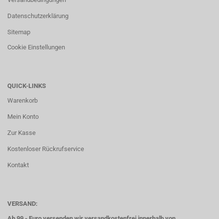
Datenschutzerklärung
Sitemap
Cookie Einstellungen
QUICK-LINKS
Warenkorb
Mein Konto
Zur Kasse
Kostenloser Rückrufservice
Kontakt
VERSAND:
Ab 99,- Euro versenden wir versandkostenfrei innerhalb von