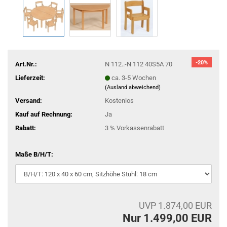
-20%
Art.Nr.:
N 112..-N 112 40S5A 70
Lieferzeit:
ca. 3-5 Wochen
(Ausland abweichend)
Versand:
Kostenlos
Kauf auf Rechnung:
Ja
Rabatt:
3 % Vorkassenrabatt
Maße B/H/T:
UVP 1.874,00 EUR
Nur 1.499,00 EUR