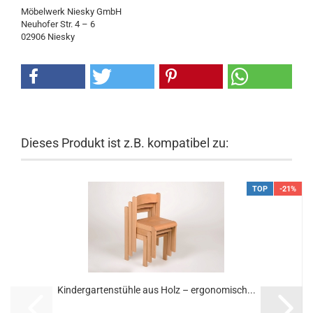
Möbelwerk Niesky GmbH
Neuhofer Str. 4 – 6
02906 Niesky
Dieses Produkt ist z.B. kompatibel zu:
TOP
-21%
Kindergartenstühle aus Holz – ergonomisch...