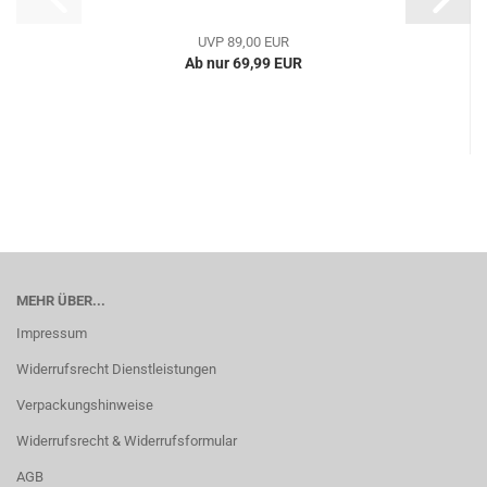
UVP 89,00 EUR
Ab nur 69,99 EUR
MEHR ÜBER...
Impressum
Widerrufsrecht Dienstleistungen
Verpackungshinweise
Widerrufsrecht & Widerrufsformular
AGB