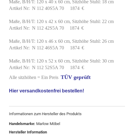
Maße, B/H/T: 120 x 40 x 60 cm, Sitzhöhe Stuhl: 18 cm
Artikel Nr:
N 112 40S5A 70
1874
€
Maße, B/H/T: 120 x 42 x 60 cm, Sitzhöhe Stuhl: 22 cm
Artikel Nr: N 112 42S5A 70
1874
€
Maße, B/H/T: 120 x 46 x 60 cm, Sitzhöhe Stuhl: 26 cm
Artikel Nr: N 112 46S5A 70
1874
€
Maße, B/H/T: 120 x 52 x 60 cm, Sitzhöhe Stuhl: 30 cm
Artikel Nr:
N 112 52S5A 70
1874
€
TÜV geprüft
Alle sitzhöhen = Ein Preis
Hier versandkostenfrei bestellen!
Informationen zum Hersteller des Produkts
Handelsmarke:
Marlow Möbel
Hersteller Information